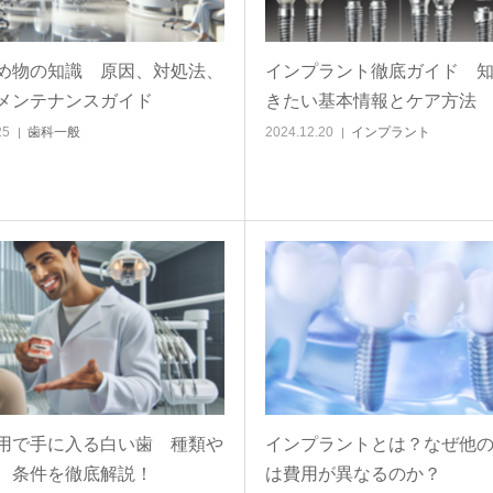
め物の知識 原因、対処法、
インプラント徹底ガイド 
メンテナンスガイド
きたい基本情報とケア方法
25
歯科一般
2024.12.20
インプラント
用で手に入る白い歯 種類や
インプラントとは？なぜ他
、条件を徹底解説！
は費用が異なるのか？