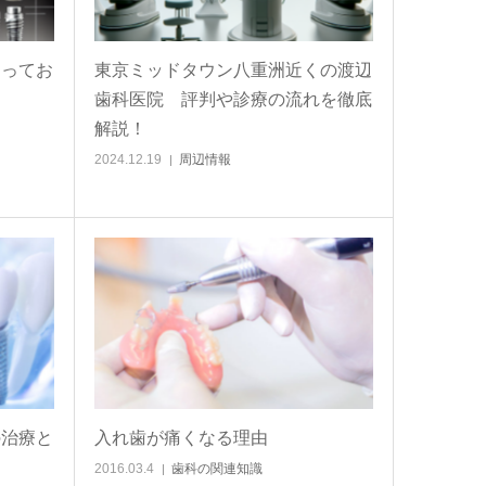
知ってお
東京ミッドタウン八重洲近くの渡辺
歯科医院 評判や診療の流れを徹底
解説！
2024.12.19
周辺情報
の治療と
入れ歯が痛くなる理由
2016.03.4
歯科の関連知識