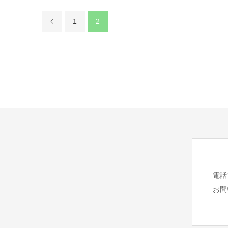
1
2
電話
お問