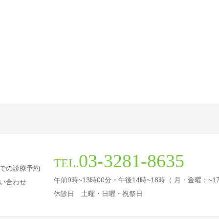
03-3281-8635
TEL.
での診療予約
午前9時~13時00分・午後14時~18時（ 月・金曜：~1
い合わせ
休診日 土曜・日曜・祝祭日