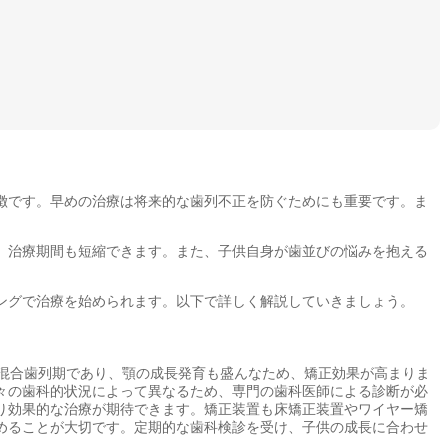
徴です。早めの治療は将来的な歯列不正を防ぐためにも重要です。ま
、治療期間も短縮できます。また、子供自身が歯並びの悩みを抱える
ングで治療を始められます。以下で詳しく解説していきましょう。
混合歯列期であり、顎の成長発育も盛んなため、矯正効果が高まりま
々の歯科的状況によって異なるため、専門の歯科医師による診断が必
り効果的な治療が期待できます。矯正装置も床矯正装置やワイヤー矯
めることが大切です。定期的な歯科検診を受け、子供の成長に合わせ