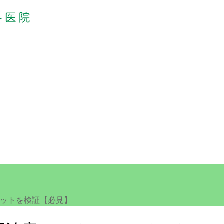
ットを検証【必見】