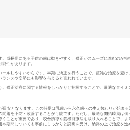
す。成長期にある子供の歯は動きやすく、矯正がスムーズに進むのが特
可能性があります。
ロールしやすいからです。早期に矯正を行うことで、複雑な治療を避け
バランスや姿勢にも影響を与えると言われています。
う。矯正治療に関する情報をしっかりと把握することで、最適なタイミ
頃が目安となります。この時期は乳歯から永久歯への生え替わりが始まる
の問題を予防・改善することが可能です。ただし、最適な開始時期は個
導くことが重要であり、咬合誘導や筋機能療法を取り入れることで、よ
用や期間についても事前にしっかりと説明を受け、納得の上で治療を進