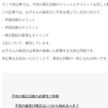
そこで本記事では、子供の矯正治療のメリットとデメリットを詳しく
この記事では、お子さんの歯並びに不安を感じている方に向けて、
– 早期治療のメリット
– 早期治療のデメリット
– 矯正開始の最適なタイミング
上記について、解説しています。
お子さんの歯並びは将来の健康にも影響する大切な問題です。
本記事をお読みいただくことで、適切な判断の一助となれば幸いです
子供の矯正治療の必要性と時期
子供の歯並び矯正はいつから始めるべき？