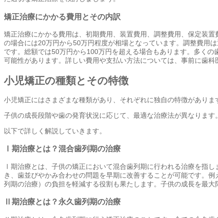
矯正治療にかかる費用とその内訳
矯正治療にかかる費用は、初期費用、装置費用、調整費用、保定装置
の場合には20万円から50万円程度が相場となっています。調整費用は
です。総額では50万円から100万円を超える場合もあります。多く
可能性があります。詳しい費用や支払い方法については、事前に歯科
小児矯正の種類とその特徴
小児矯正にはさまざまな種類があり、それぞれに独自の特徴がありま
子供の成長段階や歯の発育状況に応じて、最適な治療法が異なります
以下で詳しく解説していきます。
Ⅰ期治療とは？混合歯列期の治療
Ⅰ期治療とは、子供の矯正において混合歯列期に行われる治療を指し
き、歯並びやかみ合わせの問題を早期に改善することが可能です。例
列期の治療）の負担を軽減する役割も果たします。子供の成長を最大
Ⅱ期治療とは？永久歯列期の治療