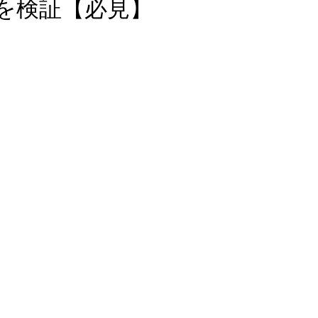
を検証【必見】