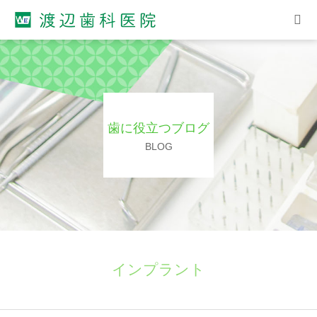
ホーム
院長紹介
歯に役立つブログ
診療案内
BLOG
診療スケジュール
アクセス
インプラント