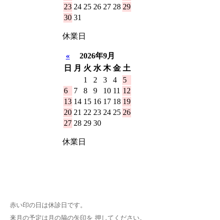
赤い印の日は休診日です。
来月の予定は月の脇の矢印を 押してください。