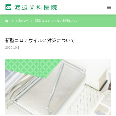
ーム
お知らせ
新型コロナウイルス対策について
ホーム
院長紹介
新型コロナウイルス対策について
2020.10.1
診療案内
診療スケジュール
アクセス