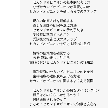
セカンドオピニオンの基本的な考え方
なぜセカンドオピニオンが重要なのか
セカンドオピニオンを受けるまでのステップ
現在の治療方針を理解する
適切な医師や病院を選ぶ方法
セカンドオピニオンの予約手続き
受診時に準備すべきこと
受診後の報告と次のステップ
セカンドオピニオンを受ける際の注意点
情報の信頼性を確認する
医療情報の正しい利用法
歯科におけるセカンドオピニオンの活用法
歯科特有のセカンドオピニオンの必要性
歯科治療の選択肢を広げる方法
セカンドオピニオンに関するよくある質問
セカンドオピニオンが必要なタイミングは？
費用はどのくらいかかるのか？
保険適用されるのか？
まとめ：セカンドオピニオンで健康と安心を