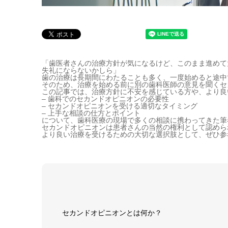
「歯医者さんの治療方針が気になるけど、このまま進めて
失礼にならないかしら」
歯の治療は長期間にわたることも多く、一度始めると途中
そのため、治療を始める前に別の歯科医師の意見を聞くセ
この記事では、治療方針に不安を感じている方や、より良
– 歯科でのセカンドオピニオンの必要性
– セカンドオピニオンを受ける適切なタイミング
– 上手な相談の仕方とポイント
について、歯科医療の現場で多くの相談に携わってきた筆
セカンドオピニオンは患者さんの当然の権利として認めら
より良い治療を受けるための大切な選択肢として、ぜひ参
セカンドオピニオンとは何か？