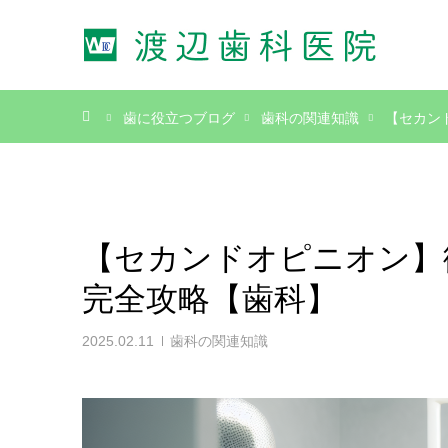
ホーム
歯に役立つブログ
歯科の関連知識
【セカン
【セカンドオピニオン】
完全攻略【歯科】
2025.02.11
歯科の関連知識