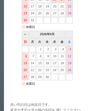
赤い印の日は休診日です。
来月の予定は月の脇の矢印を 押してください。