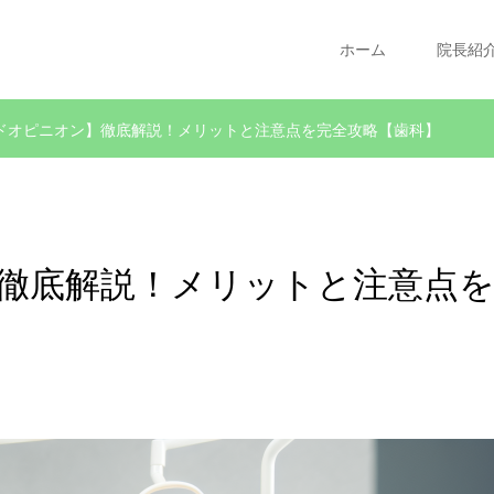
ホーム
院長紹
ドオピニオン】徹底解説！メリットと注意点を完全攻略【歯科】
徹底解説！メリットと注意点