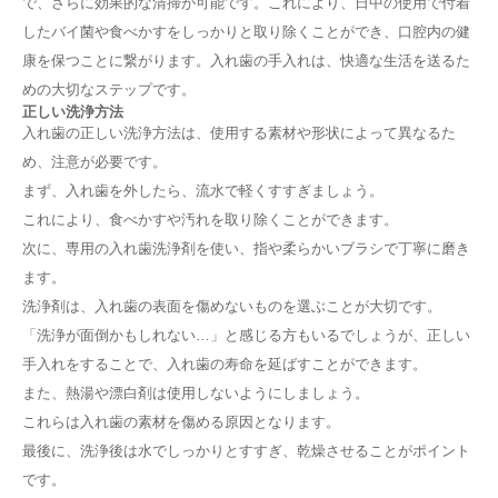
で、さらに効果的な清掃が可能です。これにより、日中の使用で付着
したバイ菌や食べかすをしっかりと取り除くことができ、口腔内の健
康を保つことに繋がります。入れ歯の手入れは、快適な生活を送るた
めの大切なステップです。
正しい洗浄方法
入れ歯の正しい洗浄方法は、使用する素材や形状によって異なるた
め、注意が必要です。
まず、入れ歯を外したら、流水で軽くすすぎましょう。
これにより、食べかすや汚れを取り除くことができます。
次に、専用の入れ歯洗浄剤を使い、指や柔らかいブラシで丁寧に磨き
ます。
洗浄剤は、入れ歯の表面を傷めないものを選ぶことが大切です。
「洗浄が面倒かもしれない…」と感じる方もいるでしょうが、正しい
手入れをすることで、入れ歯の寿命を延ばすことができます。
また、熱湯や漂白剤は使用しないようにしましょう。
これらは入れ歯の素材を傷める原因となります。
最後に、洗浄後は水でしっかりとすすぎ、乾燥させることがポイント
です。