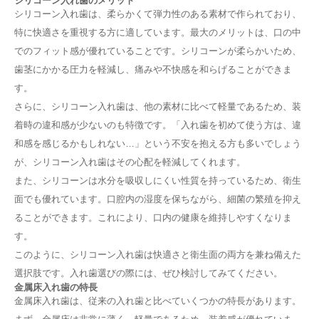
シリコーン入れ歯のメリット
シリコーン入れ歯は、柔らかくて弾力性のある素材で作られており、
特に快適さを重視する方に適しています。最大のメリットは、口の中
でのフィット感が優れていることです。シリコーンが柔らかいため、
歯茎にかかる圧力を軽減し、痛みや不快感を和らげることができま
す。
さらに、シリコーン入れ歯は、他の素材に比べて軽量であるため、装
着時の違和感が少ないのも特徴です。「入れ歯を初めて使う方は、違
和感を感じるかもしれない…」という不安を抱える方も多いでしょう
が、シリコーン入れ歯はその心配を軽減してくれます。
また、シリコーンは水分を吸収しにくい性質を持っているため、衛生
面でも優れています。口腔内の湿度を保ちながら、細菌の繁殖を抑え
ることができます。これにより、口内の健康を維持しやすくなりま
す。
このように、シリコーン入れ歯は快適さと衛生面の両方を兼ね備えた
選択肢です。入れ歯選びの際には、ぜひ検討してみてください。
金属床入れ歯の特長
金属床入れ歯は、従来の入れ歯と比べていくつかの特長があります。