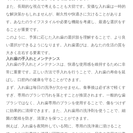
また、長期的な視点で考えることも大切です。安価な入れ歯は一時的
な解決策かもしれませんが、耐久性や快適さに欠けることがありま
す。あなたのライフスタイルや必要な機能を考慮し、最適な選択をす
ることが重要です。
このように、予算に応じた入れ歯の選択肢を理解することで、より良
い選択ができるようになります。入れ歯選びは、あなたの生活の質を
大きく左右する要素です。
入れ歯の手入れとメンテナンス
入れ歯の手入れとメンテナンスは、快適な使用感を維持するために非
常に重要です。正しい方法で手入れを行うことで、入れ歯の寿命を延
ばし、口腔内の健康を守ることができます。
まず、入れ歯は毎日の洗浄が欠かせません。食事後は必ず水で軽くす
すぎ、専用のブラシで汚れを落とすことが推奨されます。一般的な歯
ブラシではなく、入れ歯専用のブラシを使用することで、傷をつけず
に効果的に清掃できます。また、入れ歯用の洗浄剤を使うことで、細
菌の繁殖を防ぎ、清潔さを保つことができます。
例えば、入れ歯を夜間外している間に、専用の洗浄液に浸けること