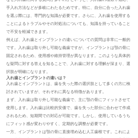
手入れ方法などが多岐にわたるためです。特に、自分に合った入れ歯
を選ぶ際には、専門的な知識が必要です。さらに、入れ歯を使用する
ことによるトラブルやその対処法についても、知識を持っていること
で不安を軽減できます。
例えば、入れ歯とインプラントの違いについての質問は非常に一般的
です。入れ歯は取り外し可能な義歯ですが、インプラントは顎の骨に
固定されるため、使用感や維持管理が異なります。このような具体的
な疑問に対する答えを知ることで、入れ歯に対する理解が深まり、選
択肢が明確になります。
入れ歯とインプラントの違いは？
入れ歯とインプラントは、歯を失った際の選択肢として多くの方に検
討されていますが、それぞれに異なる特徴があります。
まず、入れ歯は取り外し可能な義歯で、主に顎の骨にフィットさせて
使用します。入れ歯は比較的安価で、歯を失った部分に合わせて作成
されるため、短期間での対応が可能です。しかし、使用しているうち
にフィット感が変わりやすく、定期的な調整が必要です。
一方、インプラントは顎の骨に直接埋め込む人工歯根です。これによ