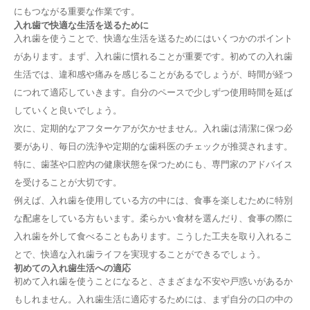
にもつながる重要な作業です。
入れ歯で快適な生活を送るために
入れ歯を使うことで、快適な生活を送るためにはいくつかのポイント
があります。まず、入れ歯に慣れることが重要です。初めての入れ歯
生活では、違和感や痛みを感じることがあるでしょうが、時間が経つ
につれて適応していきます。自分のペースで少しずつ使用時間を延ば
していくと良いでしょう。
次に、定期的なアフターケアが欠かせません。入れ歯は清潔に保つ必
要があり、毎日の洗浄や定期的な歯科医のチェックが推奨されます。
特に、歯茎や口腔内の健康状態を保つためにも、専門家のアドバイス
を受けることが大切です。
例えば、入れ歯を使用している方の中には、食事を楽しむために特別
な配慮をしている方もいます。柔らかい食材を選んだり、食事の際に
入れ歯を外して食べることもあります。こうした工夫を取り入れるこ
とで、快適な入れ歯ライフを実現することができるでしょう。
初めての入れ歯生活への適応
初めて入れ歯を使うことになると、さまざまな不安や戸惑いがあるか
もしれません。入れ歯生活に適応するためには、まず自分の口の中の