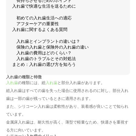
長持ちさせるためのポイント
入れ歯で快適な生活を送るために
初めての入れ歯生活への適応
アフターケアの重要性
入れ歯に関するよくある質問
入れ歯とインプラントの違いは？
保険の入れ歯と保険外の入れ歯の違い
入れ歯の費用はどのくらい？
入れ歯のトラブルとその対処法
まとめ：入れ歯の選び方を知ろう
入れ歯の種類と特徴
入れ歯
の種類には、総
入れ歯
と部分入れ歯があります。
総入れ歯はすべての歯を失った場合に使用されるのに対し、部分入れ
歯は一部の歯が残っているときに適用されます。
また、シリコーン入れ歯は柔軟性があり、装着感が良いことで知られ
ています。
金属床入れ歯は、耐久性が高く、薄型で軽量なため、快適さを重視す
る方に向いています。