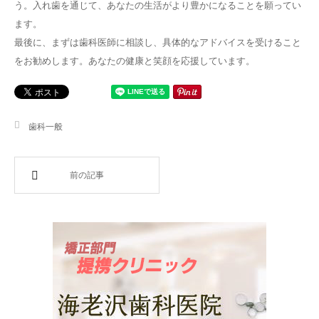
う。入れ歯を通じて、あなたの生活がより豊かになることを願ってい
ます。
最後に、まずは歯科医師に相談し、具体的なアドバイスを受けること
をお勧めします。あなたの健康と笑顔を応援しています。
歯科一般
前の記事