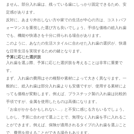
ません。部分入れ歯は、残っている歯にしっかり固定できるため、安
定感があります。
反対に、あまり外出しない方や家での生活が中心の方は、コストパフ
ォーマンスを重視した選び方も良いでしょう。手頃な価格の総入れ歯
でも、機能や快適さを十分に得られる場合があります。
このように、あなたの生活スタイルに合わせた入れ歯の選択が、快適
な日常生活を実現するための鍵となります。
予算に応じた選択肢
入れ歯を選ぶ際、予算に応じた選択肢を考えることは非常に重要で
す。
まず、入れ歯の費用はその種類や素材によって大きく異なります。一
般的に、総入れ歯は部分入れ歯よりも安価ですが、使用する素材によ
っても価格が変動します。例えば、プラスチック製の入れ歯は比較的
手頃ですが、金属を使用したものは高価になります。
「お金がかかるかもしれない…」と不安に感じる方もいるでしょう。
しかし、予算に合わせて選ぶことで、無理なく入れ歯を手に入れるこ
とができます。例えば、保険が適用されるタイプの入れ歯を選ぶこと
で、費用を抑えることができる場合もあります。