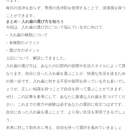
ります。
毎日の洗浄を怠らず、専用の洗浄剤を使用することで、清潔感を保つ
ことができます。
まとめ：入れ歯の選び方を知ろう
今回は、入れ歯の選び方について悩んでいる方に向けて、
– 入れ歯の種類について
– 各種類のメリット
– 選び方のポイント
上記について、解説してきました。
入れ歯の選び方は、あなたの口腔内の状態や生活スタイルによって異
なります。自分に合った入れ歯を選ぶことが、快適な生活を送るため
の第一歩です。入れ歯に対する不安や疑問を持っている方も多いでし
ょうが、正しい知識を持つことで自信を持って選ぶことができます。
ぜひ、この記事を参考にして、あなたに最適な入れ歯を見つけてくだ
さい。これまでの努力や経験は必ずあなたの選択に役立つはずです。
自分に合った入れ歯を選ぶことで、より良い生活を実現できるでしょ
う。
未来に対して前向きに考え、自信を持って選択を進めていきましょ