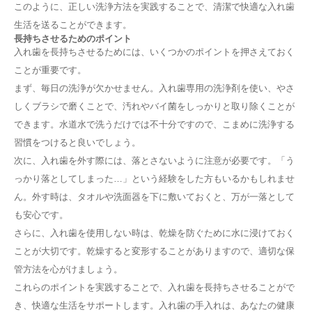
このように、正しい洗浄方法を実践することで、清潔で快適な入れ歯
生活を送ることができます。
長持ちさせるためのポイント
入れ歯を長持ちさせるためには、いくつかのポイントを押さえておく
ことが重要です。
まず、毎日の洗浄が欠かせません。入れ歯専用の洗浄剤を使い、やさ
しくブラシで磨くことで、汚れやバイ菌をしっかりと取り除くことが
できます。水道水で洗うだけでは不十分ですので、こまめに洗浄する
習慣をつけると良いでしょう。
次に、入れ歯を外す際には、落とさないように注意が必要です。「う
っかり落としてしまった…」という経験をした方もいるかもしれませ
ん。外す時は、タオルや洗面器を下に敷いておくと、万が一落として
も安心です。
さらに、入れ歯を使用しない時は、乾燥を防ぐために水に浸けておく
ことが大切です。乾燥すると変形することがありますので、適切な保
管方法を心がけましょう。
これらのポイントを実践することで、入れ歯を長持ちさせることがで
き、快適な生活をサポートします。入れ歯の手入れは、あなたの健康