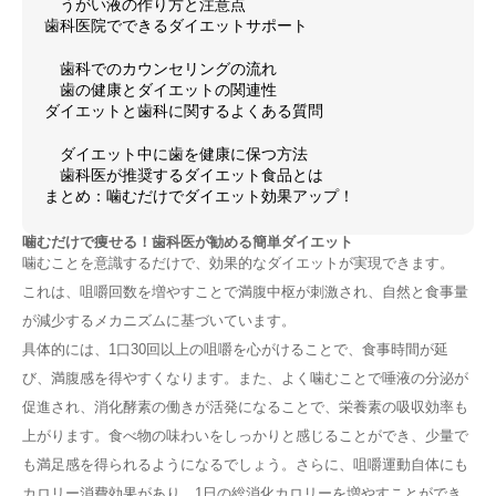
うがい液の作り方と注意点
歯科医院でできるダイエットサポート
歯科でのカウンセリングの流れ
歯の健康とダイエットの関連性
ダイエットと歯科に関するよくある質問
ダイエット中に歯を健康に保つ方法
歯科医が推奨するダイエット食品とは
まとめ：噛むだけでダイエット効果アップ！
噛むだけで痩せる！歯科医が勧める簡単ダイエット
噛むことを意識するだけで、効果的なダイエットが実現できます。
これは、咀嚼回数を増やすことで満腹中枢が刺激され、自然と食事量
が減少するメカニズムに基づいています。
具体的には、1口30回以上の咀嚼を心がけることで、食事時間が延
び、満腹感を得やすくなります。また、よく噛むことで唾液の分泌が
促進され、消化酵素の働きが活発になることで、栄養素の吸収効率も
上がります。食べ物の味わいをしっかりと感じることができ、少量で
も満足感を得られるようになるでしょう。さらに、咀嚼運動自体にも
カロリー消費効果があり、1日の総消化カロリーを増やすことができ