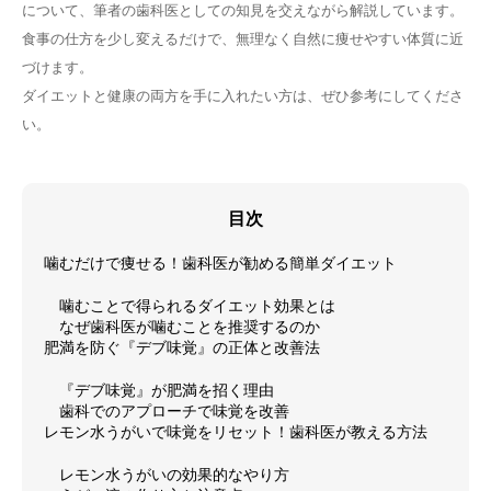
について、筆者の歯科医としての知見を交えながら解説しています。
食事の仕方を少し変えるだけで、無理なく自然に痩せやすい体質に近
づけます。
ダイエットと健康の両方を手に入れたい方は、ぜひ参考にしてくださ
い。
目次
噛むだけで痩せる！歯科医が勧める簡単ダイエット
噛むことで得られるダイエット効果とは
なぜ歯科医が噛むことを推奨するのか
肥満を防ぐ『デブ味覚』の正体と改善法
『デブ味覚』が肥満を招く理由
歯科でのアプローチで味覚を改善
レモン水うがいで味覚をリセット！歯科医が教える方法
レモン水うがいの効果的なやり方