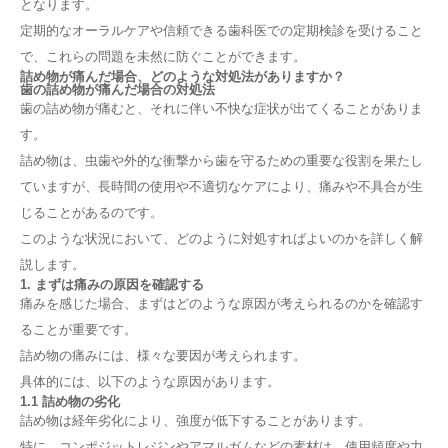
となります。
定期的なオーラルケアや信頼できる歯科医での定期検診を受けること
で、これらの問題を未然に防ぐことができます。
詰め物が痛んだ場合、どのような対処法がありますか？
歯の詰め物が痛んだ場合の対処法
歯の詰め物が痛むと、それに伴い不快な症状が出てくることがありま
す。
詰め物は、虫歯や外的な衝撃から歯を守るための重要な役割を果たし
ていますが、長時間の使用や不適切なケアにより、痛みや不具合が生
じることがあるのです。
このような状況において、どのように対処すればよいのかを詳しく解
説します。
1. まずは痛みの原因を確認する
痛みを感じた場合、まずはどのような原因が考えられるのかを確認す
ることが重要です。
詰め物の痛みには、様々な要因が考えられます。
具体的には、以下のような原因があります。
1.1 詰め物の劣化
詰め物は経年劣化により、強度が低下することがあります。
特に、コンポジットレジンやアマルガムなどの素材は、使用頻度や力