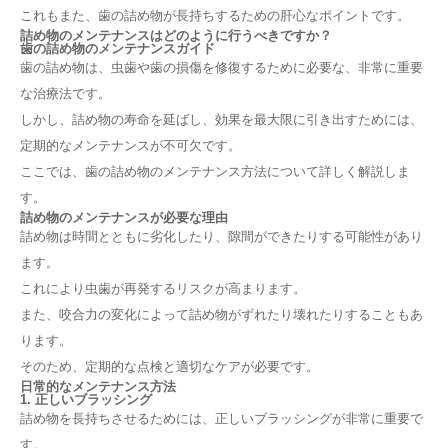
これもまた、歯の詰め物が長持ちするための肝心なポイントです。
詰め物のメンテナンスはどのように行うべきですか？
歯の詰め物のメンテナンスガイド
歯の詰め物は、虫歯や歯の損傷を修復するために必要な、非常に重要
な治療法です。
しかし、詰め物の寿命を延ばし、効果を最大限に引き出すためには、
定期的なメンテナンスが不可欠です。
ここでは、歯の詰め物のメンテナンス方法について詳しく解説しま
す。
詰め物のメンテナンスが必要な理由
詰め物は時間とともに劣化したり、隙間ができたりする可能性があり
ます。
これにより虫歯が再発するリスクが高まります。
また、咬合力の変化によって詰め物がずれたり壊れたりすることもあ
ります。
そのため、定期的な点検と適切なケアが必要です。
日常的なメンテナンス方法
1. 正しいブラッシング
詰め物を長持ちさせるためには、正しいブラッシングが非常に重要で
す。