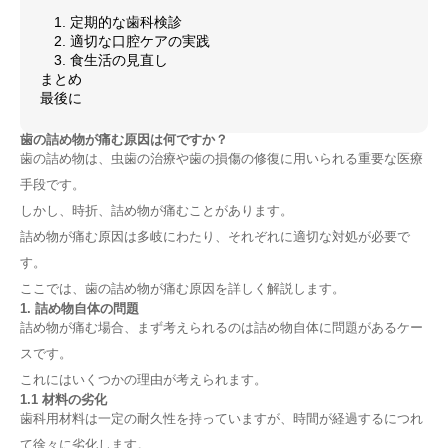
1. 定期的な歯科検診
2. 適切な口腔ケアの実践
3. 食生活の見直し
まとめ
最後に
歯の詰め物が痛む原因は何ですか？
歯の詰め物は、虫歯の治療や歯の損傷の修復に用いられる重要な医療
手段です。
しかし、時折、詰め物が痛むことがあります。
詰め物が痛む原因は多岐にわたり、それぞれに適切な対処が必要で
す。
ここでは、歯の詰め物が痛む原因を詳しく解説します。
1. 詰め物自体の問題
詰め物が痛む場合、まず考えられるのは詰め物自体に問題があるケー
スです。
これにはいくつかの理由が考えられます。
1.1 材料の劣化
歯科用材料は一定の耐久性を持っていますが、時間が経過するにつれ
て徐々に劣化します。