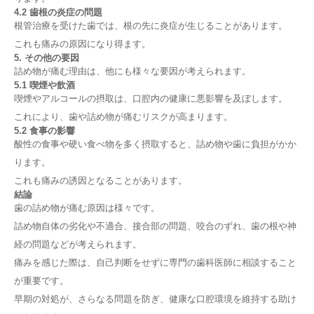
4.2 歯根の炎症の問題
根管治療を受けた歯では、根の先に炎症が生じることがあります。
これも痛みの原因になり得ます。
5. その他の要因
詰め物が痛む理由は、他にも様々な要因が考えられます。
5.1 喫煙や飲酒
喫煙やアルコールの摂取は、口腔内の健康に悪影響を及ぼします。
これにより、歯や詰め物が痛むリスクが高まります。
5.2 食事の影響
酸性の食事や硬い食べ物を多く摂取すると、詰め物や歯に負担がかか
ります。
これも痛みの誘因となることがあります。
結論
歯の詰め物が痛む原因は様々です。
詰め物自体の劣化や不適合、接合部の問題、咬合のずれ、歯の根や神
経の問題などが考えられます。
痛みを感じた際は、自己判断をせずに専門の歯科医師に相談すること
が重要です。
早期の対処が、さらなる問題を防ぎ、健康な口腔環境を維持する助け