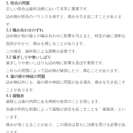
3. 咬合の問題
正しい咬合は歯科治療において非常に重要です。
詰め物が咬合のバランスを崩すと、痛みを引き起こすことがありま
す。
3.1 噛み合わせのずれ
詰め物が他の歯との噛み合わせに影響を与えると、特定の歯に過剰な
負担がかかり、痛みを感じることがあります。
この場合、歯科医による調整が必要です。
3.2 歯ぎしりや食いしばり
歯ぎしりや食いしばりも詰め物に影響を及ぼす要因です。
これらの習慣によって詰め物が破損したり、痛むことがあります。
4. 歯の根や神経の問題
詰め物以外にも、歯の根や神経に問題がある場合、痛みを引き起こす
ことがあります。
4.1 歯髄炎
歯髄とは歯の内部にある神経や血管のことを指します。
虫歯や外的な刺激によって歯髄が炎症を起こすことを「歯髄炎」とい
います。
痛みが強くなることがあり、この場合は直ちに治療を受ける必要があ
ります。