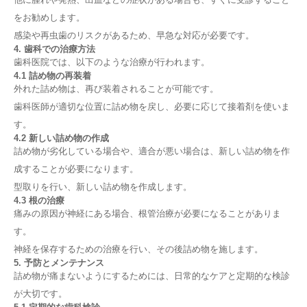
をお勧めします。
感染や再虫歯のリスクがあるため、早急な対応が必要です。
4. 歯科での治療方法
歯科医院では、以下のような治療が行われます。
4.1 詰め物の再装着
外れた詰め物は、再び装着されることが可能です。
歯科医師が適切な位置に詰め物を戻し、必要に応じて接着剤を使いま
す。
4.2 新しい詰め物の作成
詰め物が劣化している場合や、適合が悪い場合は、新しい詰め物を作
成することが必要になります。
型取りを行い、新しい詰め物を作成します。
4.3 根の治療
痛みの原因が神経にある場合、根管治療が必要になることがありま
す。
神経を保存するための治療を行い、その後詰め物を施します。
5. 予防とメンテナンス
詰め物が痛まないようにするためには、日常的なケアと定期的な検診
が大切です。