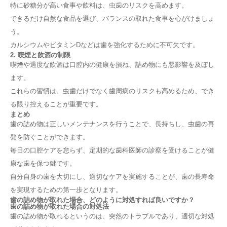
特に砂糖分が高い食事や飲料は、虫歯のリスクを高めます。
できるだけ自然な食品を選び、バランスの取れた食事を心がけましょ
う。
カルシウムやビタミンDなどは歯を強化するために不可欠です。
2. 喫煙と飲酒の制限
喫煙や過度な飲酒は口腔内の健康を損ね、詰め物にも悪影響を及ぼし
ます。
これらの習慣は、虫歯だけでなく歯周病のリスクも高めるため、でき
る限り控えることが重要です。
まとめ
歯の詰め物は正しいメンテナンスを行うことで、長持ちし、虫歯の再
発を防ぐことができます。
毎日の口腔ケアを怠らず、定期的な歯科医師の診察を受けることが健
康な歯を保つ鍵です。
自分自身の歯を大切にし、適切なケアを実施することが、歯の長寿命
を実現するための第一歩となります。
歯の詰め物が取れた場合、どのように対処すれば良いですか？
歯の詰め物が取れた場合の対処法
歯の詰め物が取れるというのは、突然のトラブルであり、適切な対処