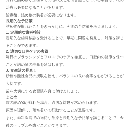
治療も必要になることがあります。
治療後、詰め物の装着が必要になります。
長期的な予防策
詰め物が取れたことをきっかけに、今後の予防策を考えましょう。
1. 定期的な歯科検診
定期的な歯科検診を受けることで、早期に問題を発見し、対策を講じ
ることができます。
2. 適切な口腔ケアの実践
毎日のブラッシングとフロスでのケアを徹底し、口腔内の健康を保つ
ことが詰め物の寿命を延ばします。
3. 食生活の見直し
砂糖や酸性食品の摂取を控え、バランスの良い食事を心がけることが
大切です。
歯を大切にする食習慣を身に付けましょう。
まとめ
歯の詰め物が取れた場合、適切な対処が求められます。
原因を理解し、落ち着いて行動することが重要です。
また、歯科医院での適切な治療と長期的な予防策を講じることで、今
後のトラブルを防ぐことができます。