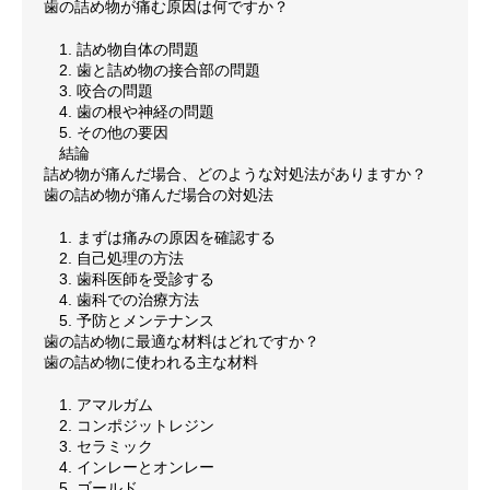
歯の詰め物が痛む原因は何ですか？
1. 詰め物自体の問題
2. 歯と詰め物の接合部の問題
3. 咬合の問題
4. 歯の根や神経の問題
5. その他の要因
結論
詰め物が痛んだ場合、どのような対処法がありますか？
歯の詰め物が痛んだ場合の対処法
1. まずは痛みの原因を確認する
2. 自己処理の方法
3. 歯科医師を受診する
4. 歯科での治療方法
5. 予防とメンテナンス
歯の詰め物に最適な材料はどれですか？
歯の詰め物に使われる主な材料
1. アマルガム
2. コンポジットレジン
3. セラミック
4. インレーとオンレー
5. ゴールド