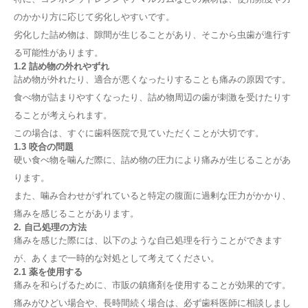
のかかり方に応じて劣化しやすいです。
劣化した詰め物は、隙間が生じることがあり、そこから虫歯が進行す
る可能性があります。
1.2 詰め物の外れやずれ
詰め物が外れたり、適合が悪くなったりすることも痛みの原因です。
食べ物が詰まりやすくなったり、詰め物周辺の歯が刺激を受けたりす
ることが考えられます。
この場合は、すぐに歯科医院で見ていただくことが大切です。
1.3 咬合の問題
硬い食べ物を噛んだ際に、詰め物の圧力により痛みが生じることがあ
ります。
また、噛み合わせがずれていると特定の腹面に過剰な圧力がかかり、
痛みを感じることがあります。
2. 自己処理の方法
痛みを感じた際には、以下のような自己処理を行うことができます
が、あくまで一時的な対処として考えてください。
2.1 薬を使用する
痛みを和らげるために、市販の鎮痛剤を使用することが効果的です。
痛みがひどい場合や、長時間続く場合は、必ず歯科医師に相談しまし