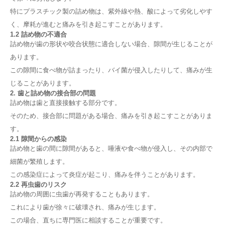
特にプラスチック製の詰め物は、紫外線や熱、酸によって劣化しやす
く、摩耗が進むと痛みを引き起こすことがあります。
1.2 詰め物の不適合
詰め物が歯の形状や咬合状態に適合しない場合、隙間が生じることが
あります。
この隙間に食べ物が詰まったり、バイ菌が侵入したりして、痛みが生
じることがあります。
2. 歯と詰め物の接合部の問題
詰め物は歯と直接接触する部分です。
そのため、接合部に問題がある場合、痛みを引き起こすことがありま
す。
2.1 隙間からの感染
詰め物と歯の間に隙間があると、唾液や食べ物が侵入し、その内部で
細菌が繁殖します。
この感染症によって炎症が起こり、痛みを伴うことがあります。
2.2 再虫歯のリスク
詰め物の周囲に虫歯が再発することもあります。
これにより歯が徐々に破壊され、痛みが生じます。
この場合、直ちに専門医に相談することが重要です。