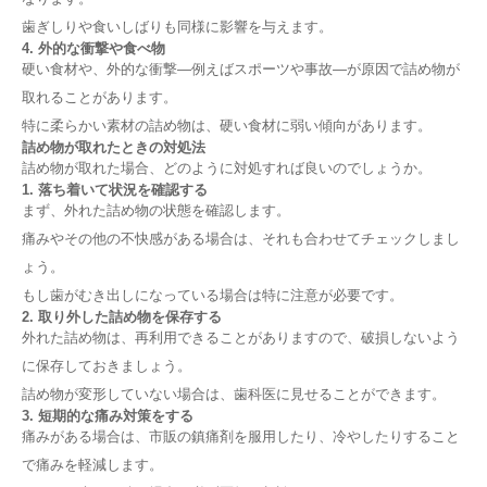
歯ぎしりや食いしばりも同様に影響を与えます。
4. 外的な衝撃や食べ物
硬い食材や、外的な衝撃—例えばスポーツや事故—が原因で詰め物が
取れることがあります。
特に柔らかい素材の詰め物は、硬い食材に弱い傾向があります。
詰め物が取れたときの対処法
詰め物が取れた場合、どのように対処すれば良いのでしょうか。
1. 落ち着いて状況を確認する
まず、外れた詰め物の状態を確認します。
痛みやその他の不快感がある場合は、それも合わせてチェックしまし
ょう。
もし歯がむき出しになっている場合は特に注意が必要です。
2. 取り外した詰め物を保存する
外れた詰め物は、再利用できることがありますので、破損しないよう
に保存しておきましょう。
詰め物が変形していない場合は、歯科医に見せることができます。
3. 短期的な痛み対策をする
痛みがある場合は、市販の鎮痛剤を服用したり、冷やしたりすること
で痛みを軽減します。