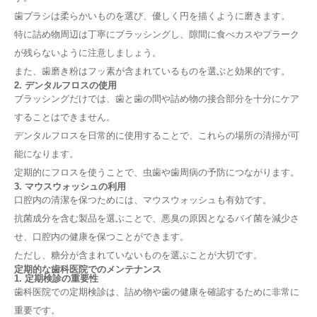
歯ブラシは柔らかいものを選び、優しく円を描くように磨きます。
特に詰め物周辺は丁寧にブラッシングし、隙間に食べカスやプラーク
が残らないように注意しましょう。
また、歯磨き粉はフッ素が含まれているものを選ぶと効果的です。
2. デンタルフロスの使用
ブラッシングだけでは、歯と歯の間や詰め物の接合部分を十分にケア
することはできません。
デンタルフロスを日常的に使用することで、これらの場所の清掃が可
能になります。
定期的にフロスを使うことで、虫歯や歯周病の予防につながります。
3. マウスウォッシュの利用
口腔内の清潔を保つためには、マウスウォッシュも有効です。
抗菌成分を含む製品を選ぶことで、悪臭の原因となるバイ菌を減少さ
せ、口腔内の健康を保つことができます。
ただし、糖分が含まれていないものを選ぶことが大切です。
定期的な歯科医院でのメンテナンス
1. 定期検診の重要性
歯科医院での定期検診は、詰め物や歯の健康を確認するために非常に
重要です。