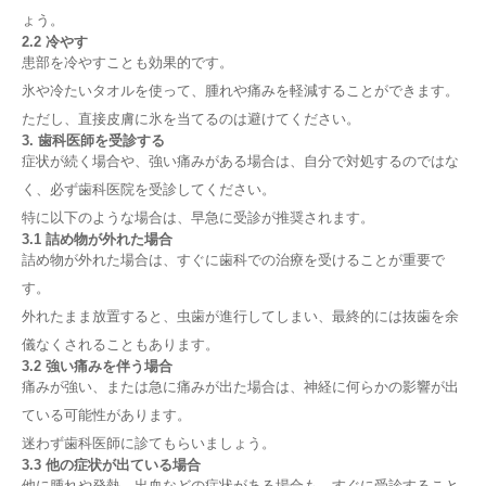
ょう。
2.2 冷やす
患部を冷やすことも効果的です。
氷や冷たいタオルを使って、腫れや痛みを軽減することができます。
ただし、直接皮膚に氷を当てるのは避けてください。
3. 歯科医師を受診する
症状が続く場合や、強い痛みがある場合は、自分で対処するのではな
く、必ず歯科医院を受診してください。
特に以下のような場合は、早急に受診が推奨されます。
3.1 詰め物が外れた場合
詰め物が外れた場合は、すぐに歯科での治療を受けることが重要で
す。
外れたまま放置すると、虫歯が進行してしまい、最終的には抜歯を余
儀なくされることもあります。
3.2 強い痛みを伴う場合
痛みが強い、または急に痛みが出た場合は、神経に何らかの影響が出
ている可能性があります。
迷わず歯科医師に診てもらいましょう。
3.3 他の症状が出ている場合
他に腫れや発熱、出血などの症状がある場合も、すぐに受診すること