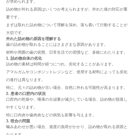
が求められます。
詰め物が外れる原因はいくつか考えられますが、外れた後の対応が重
要です。
まずは取れた詰め物について理解を深め、落ち着いて行動することが
大切です。
外れた詰め物の原因を理解する
歯の詰め物が取れることにはさまざまな原因があります。
材料や周囲の歯の状態、日常生活での習慣など、多岐にわたります。
1. 詰め物自体の劣化
詰め物の素材は時間が経つにつれ、劣化することがあります。
アマルガムやコンポジットレジンなど、使用する材料によっても劣化
の進行は異なります。
特に、元々の詰め物が古い場合、自然に外れる可能性が高まります。
2. 患者の口腔内の状況
口腔内の乾燥や、唾液の分泌量が減少している場合、詰め物が脱落し
やすくなります。
特に口内炎や歯肉炎などの病気も影響を与えます。
3. 咬合の問題
噛みあわせが悪い場合、過度の負荷がかかり、詰め物が取れる原因と
なります。