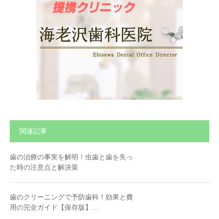
関連記事
歯の治療の事実を解明！虫歯と歯を失っ
た時の注意点と解決策
歯のクリーニングで予防歯科！効果と費
用の完全ガイド【保存版】…