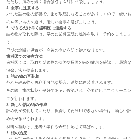
ただし、痛みが続く場合は必ず医師に相談しましょう。
4. 食事に注意する
外れた詰め物の影響で、歯が敏感になることがありますので、硬いも
のや辛いものを避け、優しい食事を選びましょう。
5. できるだけ早く歯科医に連絡する
詰め物が取れた際は、早めに歯科医院に連絡を取り、予約をしましょ
う。
早期の診断と処置が、今後の争いを防ぐ鍵となります。
歯科医での治療方法
歯科医では、取れた詰め物の状態や周囲の歯の健康を確認し、最適な
治療方法を提案します。
1. 詰め物の再装着
外れた詰め物が再利用可能な場合、適切に再装着されます。
その際、歯の状態が良好であるか確認され、必要に応じてクリーニン
グが行われます。
2. 新しい詰め物の作成
詰め物が劣化していたり、損傷して再利用できない場合は、新しい詰
め物が作成されます。
材料や種類は、患者の条件や希望に応じて選ばれます。
3. 根の治療
外れた詰め物が虫歯やその他の疾患を引き起こしている場合は、根の